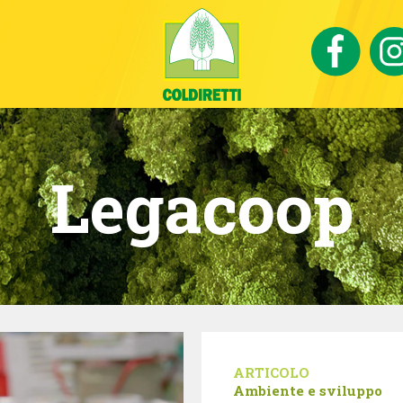
Legacoop
ARTICOLO
Ambiente e sviluppo