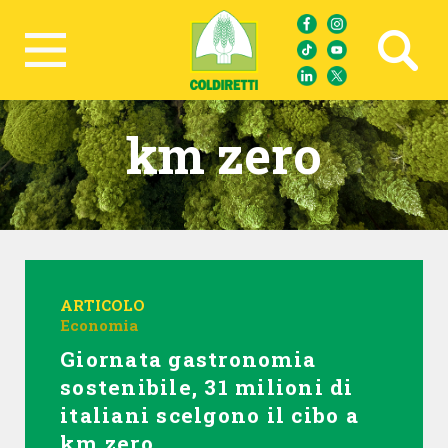
Ricerca avanzata
km zero
ARTICOLO
Economia
Giornata gastronomia
sostenibile, 31 milioni di
italiani scelgono il cibo a
km zero