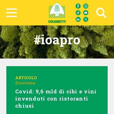
Ricerca avanzata
#ioapro
ARTICOLO
Economia
Covid: 9,6 mld di cibi e vini
invenduti con ristoranti
chiusi