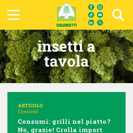
Ricerca avanzata
insetti a
tavola
ARTICOLO
Consumi
Consumi: grilli nel piatto?
No, grazie! Crolla import