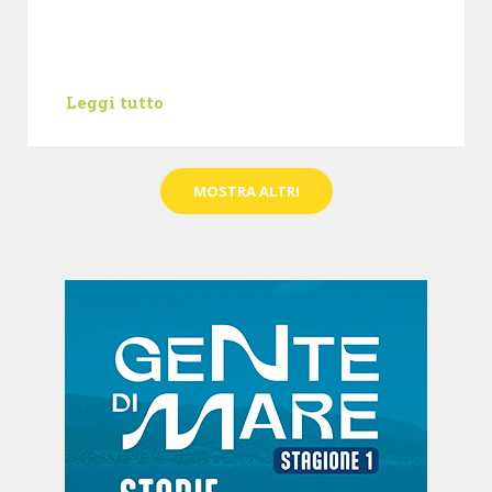
Leggi tutto
MOSTRA ALTRI