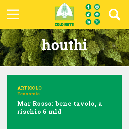
Ricerca avanzata
houthi
ARTICOLO
Economia
Mar Rosso: bene tavolo, a
rischio 6 mld