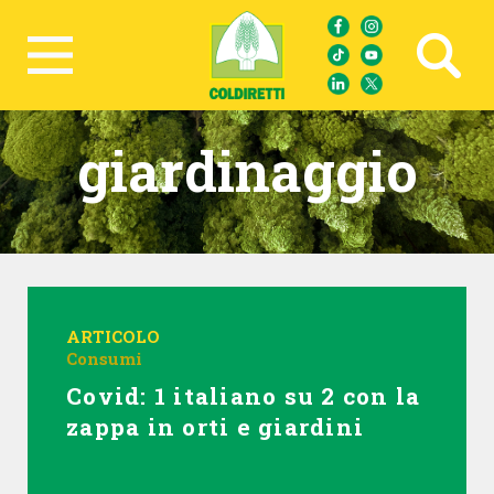
Ricerca avanzata
giardinaggio
ARTICOLO
Consumi
Covid: 1 italiano su 2 con la
zappa in orti e giardini