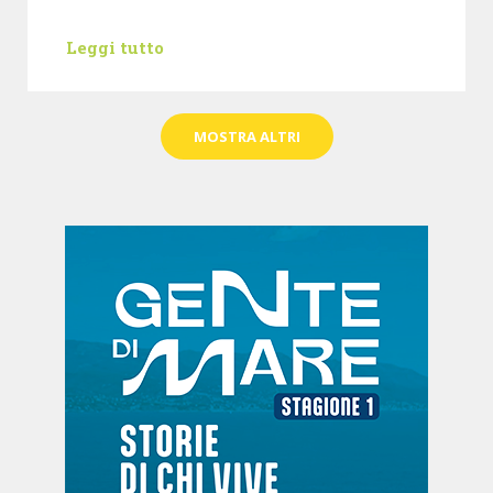
Leggi tutto
MOSTRA ALTRI