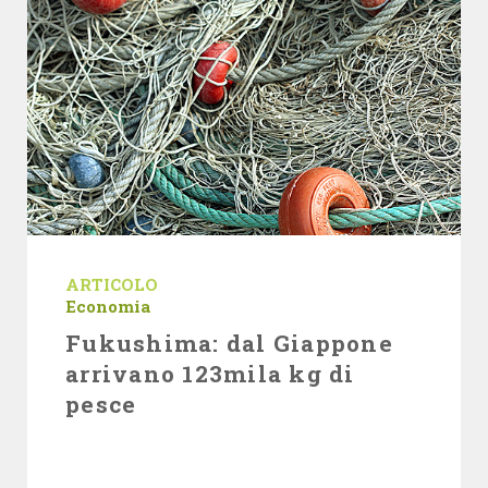
ARTICOLO
Economia
Fukushima: dal Giappone
arrivano 123mila kg di
pesce