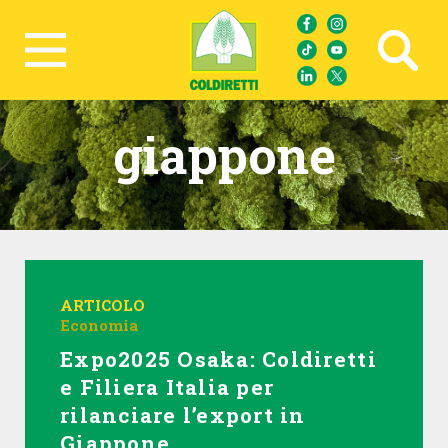
Ricerca avanzata
giappone
ARTICOLO
Economia
Expo2025 Osaka: Coldiretti
e Filiera Italia per
rilanciare l’export in
Giappone