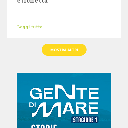
etichetta
Leggi tutto
MOSTRA ALTRI