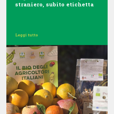
straniero, subito etichetta
Leggi tutto