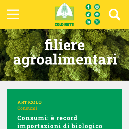
Ricerca avanzata
filiere
agroalimentari
ARTICOLO
Consumi
Consumi: è record
importazioni di biologico