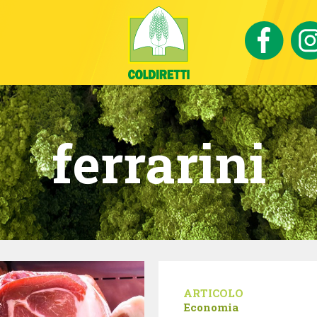
ferrarini
ARTICOLO
Economia