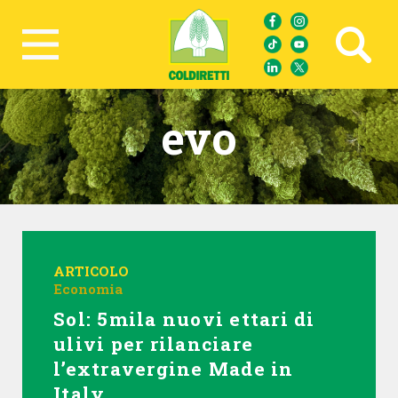
Ricerca avanzata
evo
ARTICOLO
Economia
Sol: 5mila nuovi ettari di
ulivi per rilanciare
l’extravergine Made in
Italy