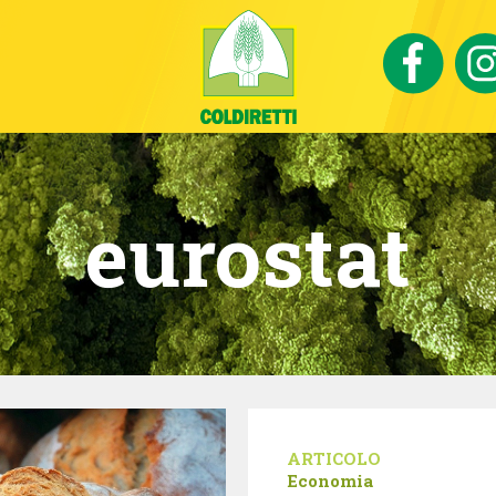
eurostat
ARTICOLO
Economia