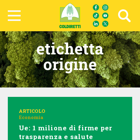
Ricerca avanzata
etichetta
origine
ARTICOLO
Economia
Ue: 1 milione di firme per
trasparenza e salute