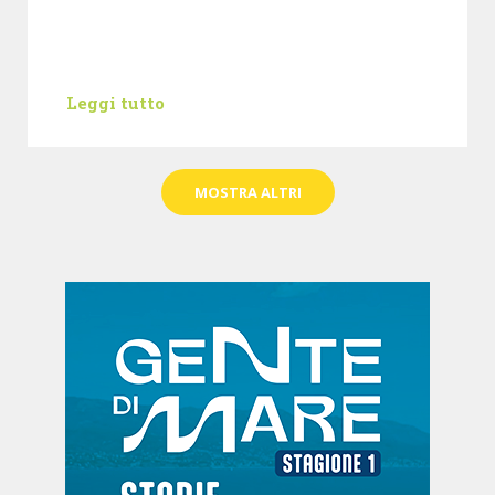
Leggi tutto
MOSTRA ALTRI