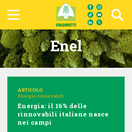
Ricerca avanzata
Enel
ARTICOLO
Energie rinnovabili
Energia: il 16% delle
rinnovabili italiane nasce
nei campi