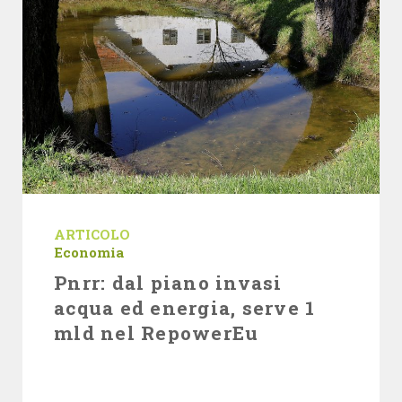
ARTICOLO
Economia
Pnrr: dal piano invasi
acqua ed energia, serve 1
mld nel RepowerEu