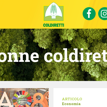
onne coldiret
ARTICOLO
Economia