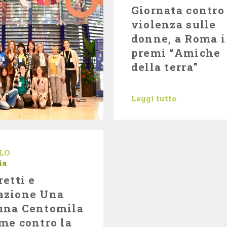
Giornata contro 
violenza sulle
donne, a Roma i
premi “Amiche
della terra”
Leggi tutto
LO
ia
retti e
azione Una
una Centomila
me contro la