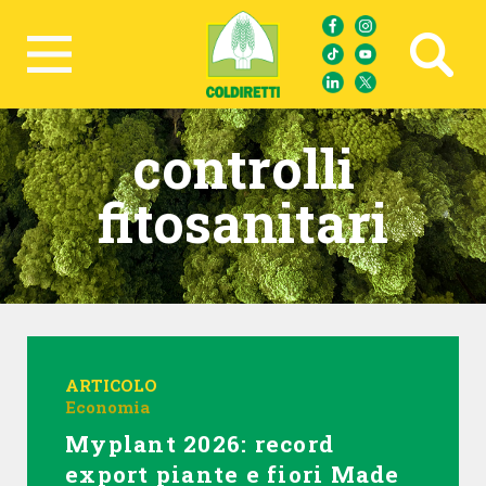
Ricerca avanzata
controlli
fitosanitari
ARTICOLO
Economia
Myplant 2026: record
export piante e fiori Made