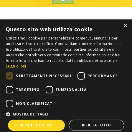
×
Questo sito web utilizza cookie
Utilizziamo i cookie per personalizzare contenuti, annunci e per
analizzare il nostro traffico. Condividiamo inoltre informazioni sul
tuo utilizzo del nostro sito con i nostri partner pubblicitari e di
analisi che potrebbero combinarle con altre informazioni che hai
fornito loro o che hanno raccolto dal tuo utilizzo dei loro servizi.
Leggi di più
STRETTAMENTE NECESSARI
PERFORMANCE
TARGETING
FUNZIONALITÀ
NON CLASSIFICATI
MOSTRA DETTAGLI
Privacy
Copyright 2012 COLDIRETTI. Tutti i diritti riservati. -
ACCETTA TUTTO
RIFIUTA TUTTO
Confederazione Nazionale Coltivatori Diretti