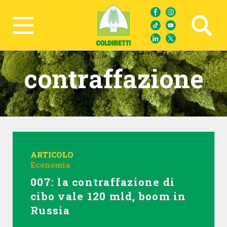
Ricerca avanzata
contraffazione
ARTICOLO
Economia
007: la contraffazione di
cibo vale 120 mld, boom in
Russia