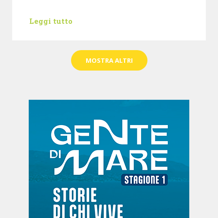
Leggi tutto
MOSTRA ALTRI