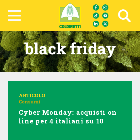
Ricerca avanzata
black friday
ARTICOLO
Consumi
Cyber Monday: acquisti on
line per 4 italiani su 10