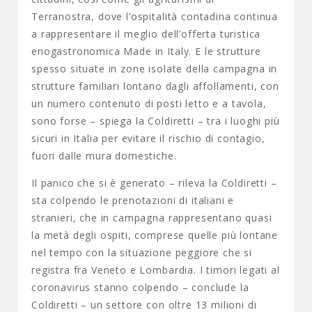
Terranostra, dove l’ospitalità contadina continua
a rappresentare il meglio dell’offerta turistica
enogastronomica Made in Italy. E le strutture
spesso situate in zone isolate della campagna in
strutture familiari lontano dagli affollamenti, con
un numero contenuto di posti letto e a tavola,
sono forse – spiega la Coldiretti – tra i luoghi più
sicuri in Italia per evitare il rischio di contagio,
fuori dalle mura domestiche.
Il panico che si è generato – rileva la Coldiretti –
sta colpendo le prenotazioni di italiani e
stranieri, che in campagna rappresentano quasi
la metà degli ospiti, comprese quelle più lontane
nel tempo con la situazione peggiore che si
registra fra Veneto e Lombardia. I timori legati al
coronavirus stanno colpendo – conclude la
Coldiretti – un settore con oltre 13 milioni di