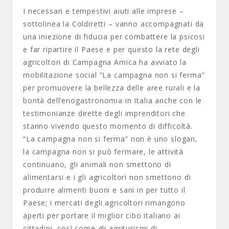
I necessari e tempestivi aiuti alle imprese –
sottolinea la Coldiretti – vanno accompagnati da
una iniezione di fiducia per combattere la psicosi
e far ripartire il Paese e per questo la rete degli
agricoltori di Campagna Amica ha avviato la
mobilitazione social “La campagna non si ferma”
per promuovere la bellezza delle aree rurali e la
bontà dell’enogastronomia in Italia anche con le
testimonianze dirette degli imprenditori che
stanno vivendo questo momento di difficoltà.
“La campagna non si ferma” non è uno slogan,
la campagna non si può fermare, le attività
continuano, gli animali non smettono di
alimentarsi e i gli agricoltori non smettono di
produrre alimenti buoni e sani in per tutto il
Paese; i mercati degli agricoltori rimangono
aperti per portare il miglior cibo italiano ai
cittadini, così come gli agriturismi di