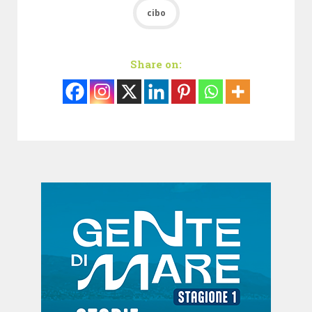
cibo
Share on: