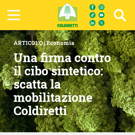
Ricerca avanzata
ARTICOLO |
Economia
Una firma contro
il cibo sintetico:
scatta la
mobilitazione
Coldiretti