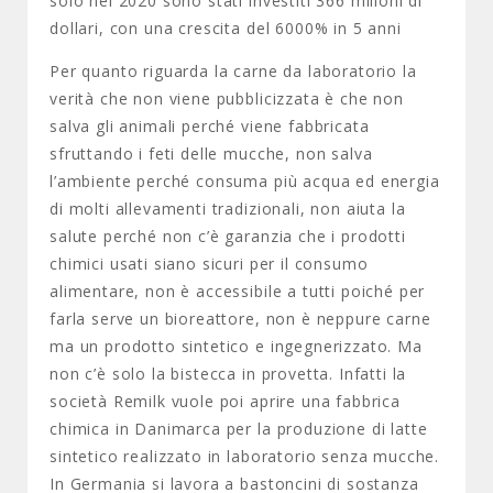
solo nel 2020 sono stati investiti 366 milioni di
dollari, con una crescita del 6000% in 5 anni
Per quanto riguarda la carne da laboratorio la
verità che non viene pubblicizzata è che non
salva gli animali perché viene fabbricata
sfruttando i feti delle mucche, non salva
l’ambiente perché consuma più acqua ed energia
di molti allevamenti tradizionali, non aiuta la
salute perché non c’è garanzia che i prodotti
chimici usati siano sicuri per il consumo
alimentare, non è accessibile a tutti poiché per
farla serve un bioreattore, non è neppure carne
ma un prodotto sintetico e ingegnerizzato. Ma
non c’è solo la bistecca in provetta. Infatti la
società Remilk vuole poi aprire una fabbrica
chimica in Danimarca per la produzione di latte
sintetico realizzato in laboratorio senza mucche.
In Germania si lavora a bastoncini di sostanza