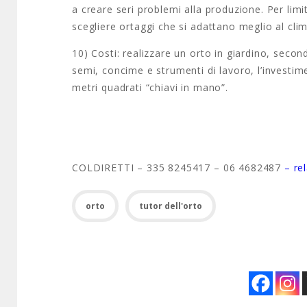
a creare seri problemi alla produzione. Per limit
scegliere ortaggi che si adattano meglio al clima
10) Costi: realizzare un orto in giardino, secon
semi, concime e strumenti di lavoro, l’investim
metri quadrati “chiavi in mano”.
COLDIRETTI – 335 8245417 – 06 4682487
– re
orto
tutor dell'orto