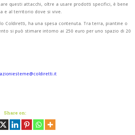
are questi attacchi, oltre a usare prodotti specifici, è bene
 e al territorio dove si vive.
do Coldiretti, ha una spesa contenuta. Tra terra, piantine o
ento si può stimare intorno ai 250 euro per uno spazio di 20
lazioniesterne@coldiretti.it
Share on: