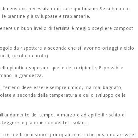
le dimensioni, necessitano di cure quotidiane. Se si ha poco
 le piantine già sviluppate e trapiantarle.
tenere un buon livello di fertilità è meglio scegliere compost
regole da rispettare a seconda che si lavorino ortaggi a ciclo
anelli, rucola o carota).
ella piantina superano quelle del recipiente. E’ possibile
mano la grandezza.
e il terreno deve essere sempre umido, ma mai bagnato,
golate a seconda della temperatura e dello sviluppo delle
l’andamento del tempo. A marzo e ad aprile il rischio di
teggere le piantine con dei teli isolanti;
i rossi e bruchi sono i principali insetti che possono arrivare