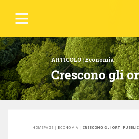
ARTICOLO |
Economia
Crescono gli or
HOMEPAGE
|
ECONOMIA
| CRESCONO GLI ORTI PUBBLIC