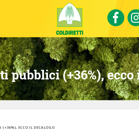
ti pubblici (+36%), ecco 
I (+36%), ECCO IL DECALOGO