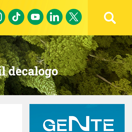
Ricerca avanzata
il decalogo