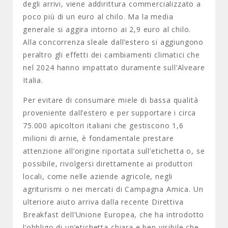
degli arrivi, viene addirittura commercializzato a
poco più di un euro al chilo. Ma la media
generale si aggira intorno ai 2,9 euro al chilo.
Alla concorrenza sleale dall’estero si aggiungono
peraltro gli effetti dei cambiamenti climatici che
nel 2024 hanno impattato duramente sull’Alveare
Italia.
Per evitare di consumare miele di bassa qualità
proveniente dall’estero e per supportare i circa
75.000 apicoltori italiani che gestiscono 1,6
milioni di arnie, è fondamentale prestare
attenzione all’origine riportata sull’etichetta o, se
possibile, rivolgersi direttamente ai produttori
locali, come nelle aziende agricole, negli
agriturismi o nei mercati di Campagna Amica. Un
ulteriore aiuto arriva dalla recente Direttiva
Breakfast dell’Unione Europea, che ha introdotto
l’obbligo di un’etichetta chiara e ben visibile che