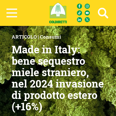
Ricerca avanzata
ARTICOLO |
Consumi
Made in Italy:
bene sequestro
miele straniero,
nel 2024 invasione
di prodotto estero
(+16%)