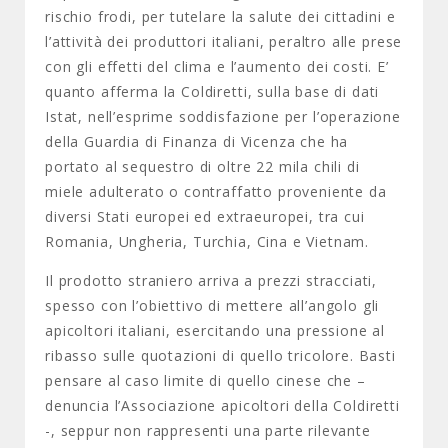
rischio frodi, per tutelare la salute dei cittadini e
l’attività dei produttori italiani, peraltro alle prese
con gli effetti del clima e l’aumento dei costi. E’
quanto afferma la Coldiretti, sulla base di dati
Istat, nell’esprime soddisfazione per l’operazione
della Guardia di Finanza di Vicenza che ha
portato al sequestro di oltre 22 mila chili di
miele adulterato o contraffatto proveniente da
diversi Stati europei ed extraeuropei, tra cui
Romania, Ungheria, Turchia, Cina e Vietnam.
Il prodotto straniero arriva a prezzi stracciati,
spesso con l’obiettivo di mettere all’angolo gli
apicoltori italiani, esercitando una pressione al
ribasso sulle quotazioni di quello tricolore. Basti
pensare al caso limite di quello cinese che –
denuncia l’Associazione apicoltori della Coldiretti
-, seppur non rappresenti una parte rilevante