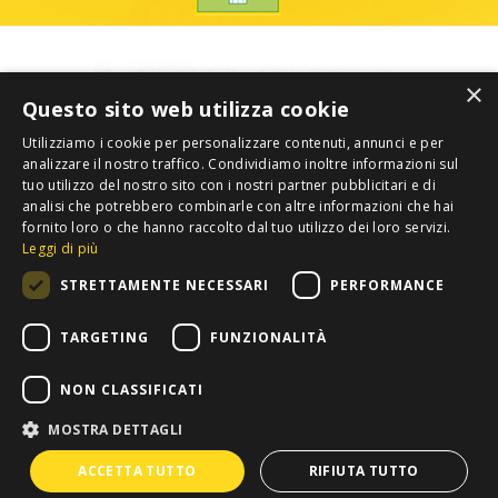
×
Questo sito web utilizza cookie
Utilizziamo i cookie per personalizzare contenuti, annunci e per
analizzare il nostro traffico. Condividiamo inoltre informazioni sul
tuo utilizzo del nostro sito con i nostri partner pubblicitari e di
analisi che potrebbero combinarle con altre informazioni che hai
fornito loro o che hanno raccolto dal tuo utilizzo dei loro servizi.
Leggi di più
STRETTAMENTE NECESSARI
PERFORMANCE
TARGETING
FUNZIONALITÀ
NON CLASSIFICATI
MOSTRA DETTAGLI
Privacy
Copyright 2012 COLDIRETTI. Tutti i diritti riservati. -
ACCETTA TUTTO
RIFIUTA TUTTO
Confederazione Nazionale Coltivatori Diretti